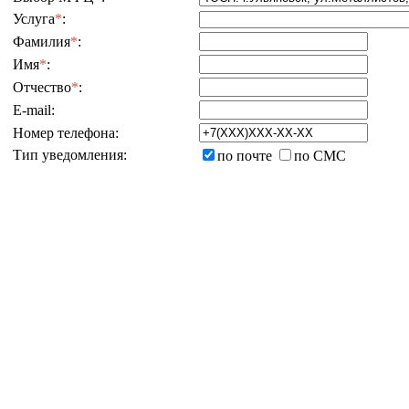
Услуга
*
:
Фамилия
*
:
Имя
*
:
Отчество
*
:
E-mail:
Номер телефона:
Тип уведомления:
по почте
по СМС