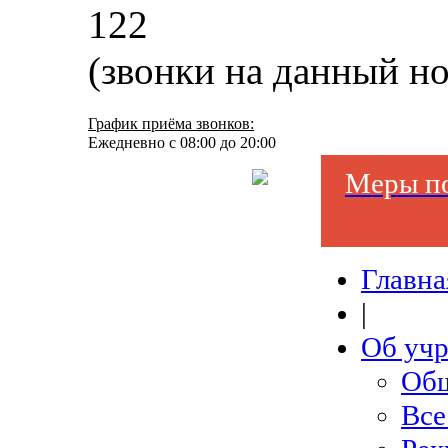
122
(звонки на данный н
График приёма звонков:
Ежедневно с 08:00 до 20:00
Меры по
Главна
|
Об уч
Общ
Все