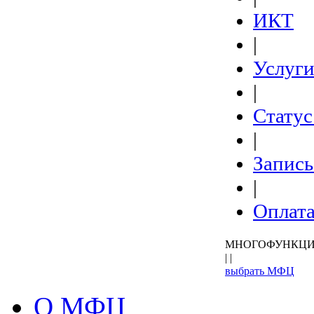
ИКТ
|
Услуг
|
Статус
|
Запись
|
Оплат
МНОГОФУНКЦИ
| |
выбрать МФЦ
О МФЦ