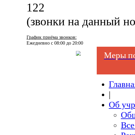
122
(звонки на данный н
График приёма звонков:
Ежедневно с 08:00 до 20:00
Меры по
Главна
|
Об уч
Общ
Все