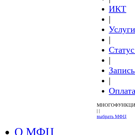
ИКТ
|
Услуг
|
Статус
|
Запись
|
Оплат
МНОГОФУНКЦИ
| |
выбрать МФЦ
О МФЦ