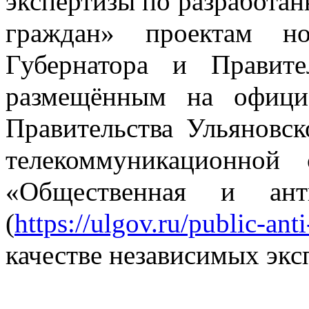
экспертизы по разработа
граждан» проектам но
Губернатора и Правите
размещённым на офици
Правительства Ульяновс
телекоммуникационной
«Общественная и анти
(
https://ulgov.ru/public-ant
качестве независимых экс