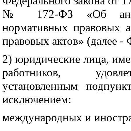
Федерального закона от 1
№ 172-ФЗ «Об антик
нормативных правовых а
правовых актов» (далее -
2) юридические лица, име
работников, удовле
установленным подпунк
исключением:
международных и иностр