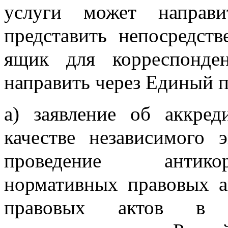
услуги может направи
представить непосредст
ящик для корреспонде
направить через Единый 
а) заявление об аккре
качестве независимого 
проведение антико
нормативных правовых а
правовых актов в с