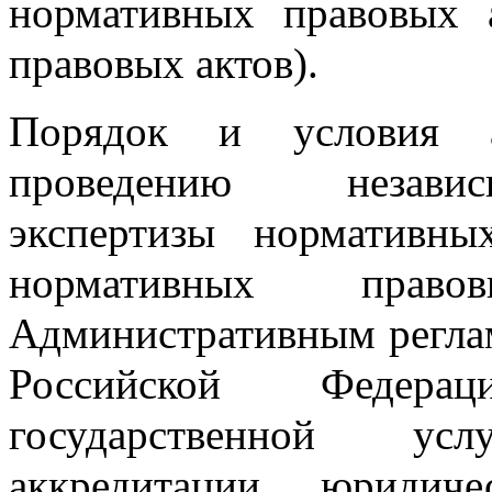
нормативных правовых 
правовых актов).
Порядок и условия а
проведению независ
экспертизы нормативны
нормативных право
Административным регла
Российской Федера
государственной у
аккредитации юридич