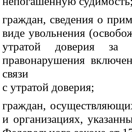
непогашенную судимость
граждан, сведения о при
виде увольнения (освобож
утратой доверия за с
правонарушения включен
связи
с утратой доверия;
граждан, осуществляющих
и организациях, указанны