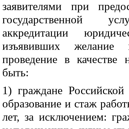
заявителями при пред
государственной у
аккредитации юридич
изъявивших желание 
проведение в качестве 
быть:
1) граждане Российско
образование и стаж работ
лет, за исключением: г