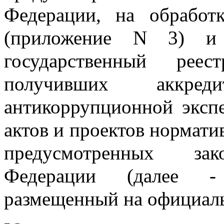
Федерации, на обработ
(приложение N 3) и
государственный реес
получивших аккре
антикоррупционной эксп
актов и проектов нормати
предусмотренных зако
Федерации (далее - 
размещенный на официаль