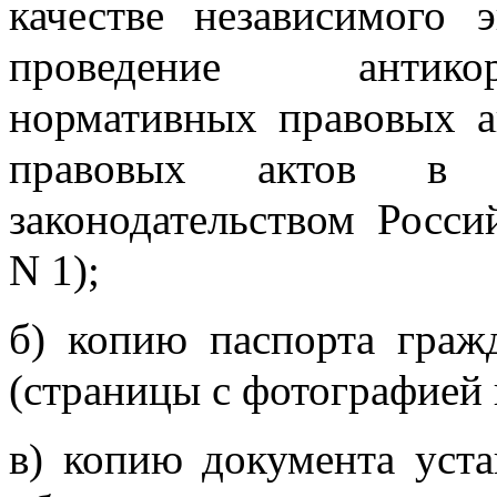
качестве независимого 
проведение антико
нормативных правовых а
правовых актов в с
законодательством Росс
N 1);
б) копию паспорта граж
(страницы с фотографией 
в) копию документа уст