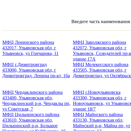
Введите часть наименования 
МФЦ Ленинского района
МФЦ Заволжского района
432017, Ульяновская обл, г
432072, Ульяновская обл, г
Ульяновск, ул Гончарова, 11
Ульяновск, Созидателей пр-к
здание 17А
МФЦ г.Димитровград
МФЦ Мелекесского района
433000, Ульяновская обл, г
433505, Ульяновская обл, г
Димитровград, Ленина пр-кт, 16а
Димитровград, ул Октябрьск
МФЦ Чердаклинского района
МФЦ г.Новоульяновска
433400, Ульяновская обл,
433300, Ульяновская обл, г
Чердаклинский р-н, Чердаклы рп,
Новоульяновск, ул Ульяновск
ул Советская, 7
здание 18/7
МФЦ Цильнинского района
МФЦ Майнского района
433610, Ульяновская обл,
433130, Ульяновская обл,
Цильнинский р-н, Большое
Майнский р-н, Майна рп, ул