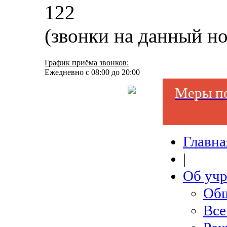
122
(звонки на данный н
График приёма звонков:
Ежедневно с 08:00 до 20:00
Меры по
Главна
|
Об уч
Общ
Все