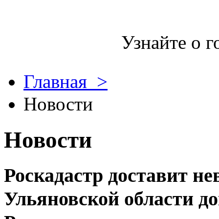
Узнайте о г
Главная >
Новости
Новости
Роскадастр доставит н
Ульяновской области д