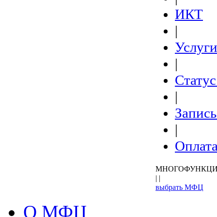
ИКТ
|
Услуг
|
Статус
|
Запись
|
Оплат
МНОГОФУНКЦИ
| |
выбрать МФЦ
О МФЦ