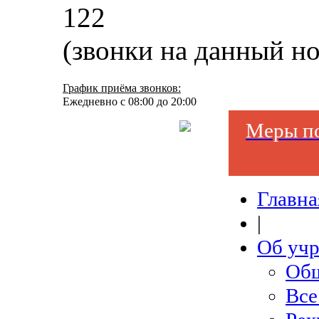
122
(звонки на данный н
График приёма звонков:
Ежедневно с 08:00 до 20:00
Меры по
Главна
|
Об уч
Общ
Все