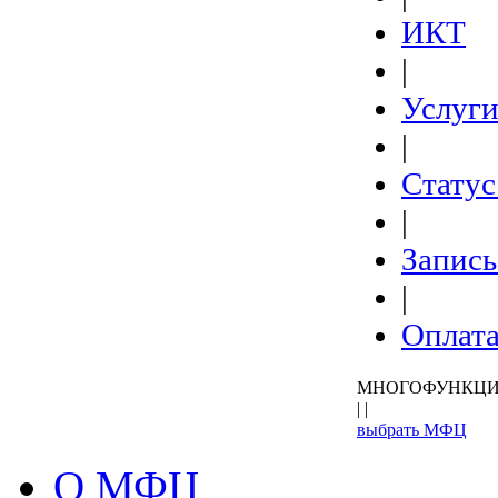
ИКТ
|
Услуг
|
Статус
|
Запись
|
Оплат
МНОГОФУНКЦИ
| |
выбрать МФЦ
О МФЦ