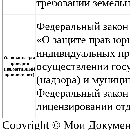
требований земельн
Федеральный закон 
«О защите прав юр
индивидуальных пр
Основание для
осуществлении госу
проверки
(нормативный
правовой акт)
(надзора) и муници
Федеральный закон 
лицензировании от
Copyright © Мои Докуме