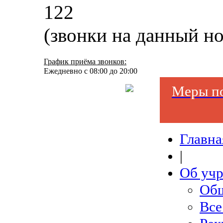
122
(звонки на данный н
График приёма звонков:
Ежедневно с 08:00 до 20:00
Меры по
Главна
|
Об уч
Общ
Все