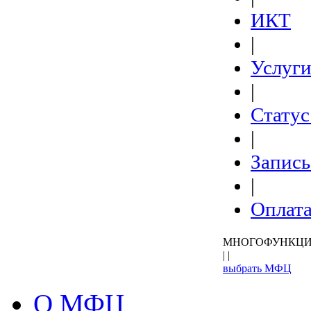
ИКТ
|
Услуг
|
Статус
|
Запись
|
Оплат
МНОГОФУНКЦИ
| |
выбрать МФЦ
О МФЦ