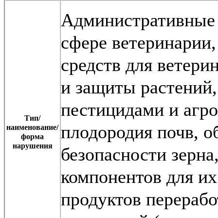
Административные 
сфере ветеринарии
средств для ветери
и защиты растений,
пестицидами и агр
Тип/
плодородия почв, о
наименование/
форма
нарушения
безопасности зерна
компонентов для их
продуктов перерабо