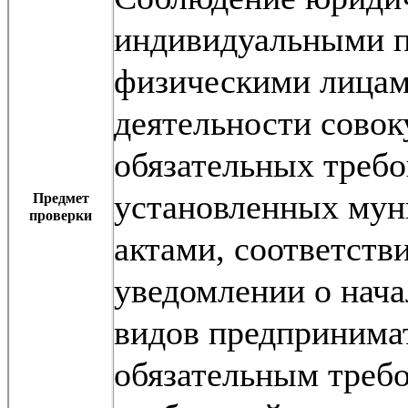
индивидуальными п
физическими лицам
деятельности сово
обязательных требо
установленных му
Предмет
проверки
актами, соответств
уведомлении о нач
видов предпринимат
обязательным треб