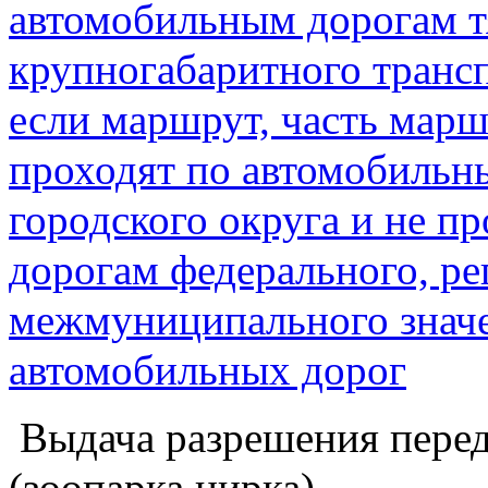
автомобильным дорогам т
крупногабаритного трансп
если маршрут, часть марш
проходят по автомобильн
городского округа и не п
дорогам федерального, ре
межмуниципального значе
автомобильных дорог
Выдача разрешения перед
(зоопарка,цирка)