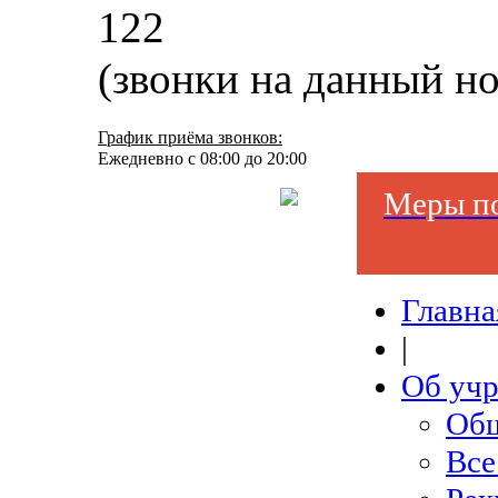
122
(звонки на данный н
График приёма звонков:
Ежедневно с 08:00 до 20:00
Меры по
Главна
|
Об уч
Общ
Все