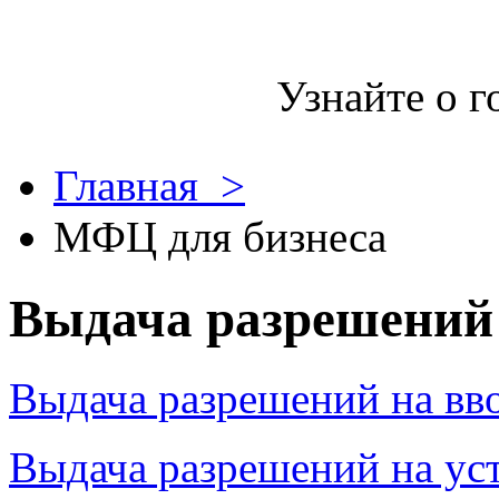
Узнайте о г
Главная >
МФЦ для бизнеса
Выдача разрешений
Выдача разрешений на вво
Выдача разрешений на ус