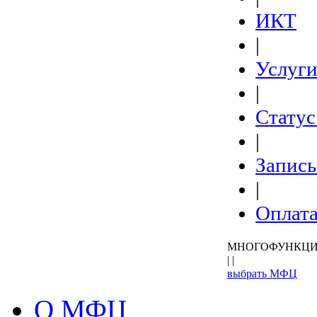
ИКТ
|
Услуг
|
Статус
|
Запись
|
Оплат
МНОГОФУНКЦИ
| |
выбрать МФЦ
О МФЦ