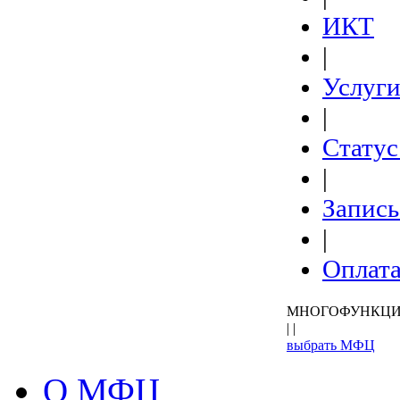
ИКТ
|
Услуг
|
Статус
|
Запись
|
Оплат
МНОГОФУНКЦИ
| |
выбрать МФЦ
О МФЦ