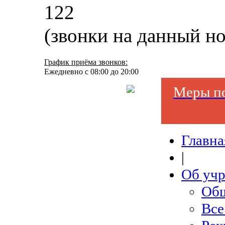
122
(звонки на данный н
График приёма звонков:
Ежедневно с 08:00 до 20:00
Меры по
Главна
|
Об уч
Общ
Все