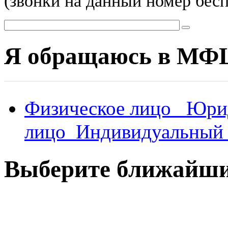
(звонки на данный номер бес
Я обращаюсь в МФ
Физическое лицо
Юри
лицо
Индивидуальный 
Выберите ближай